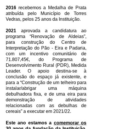
2016
recebemos a Medalha de Prata
atribuída pelo Município de Torres
Vedras, pelos 25 anos da Instituição.
2021
aprovada a candidatura ao
programa “Renovação de Aldeias”,
para construção do Centro de
Interpretação do Pão - Eira e Padaria,
com um incentivo comunitário de
71.807,45€, do Programa de
Desenvolvimento Rural (PDR), Medida
Leader. O apoio destina-se à
conclusão do espaço já existente, e
para a “Construção de um telheiro para
instalar/abrigar uma máquina
debulhadora fixa, e de uma eira para
demonstração de atividades
relacionadas com as debulhas de
cereais” a executar em 2021/22.
Este ano estamos a
comemorar os
30 anos
da fundação da Instituição.