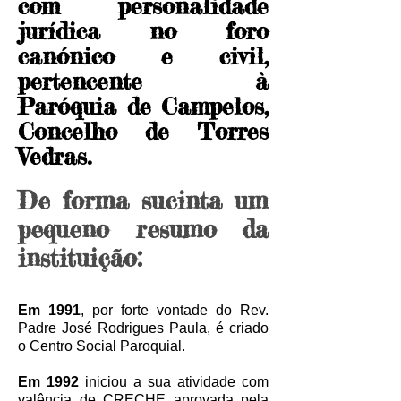
com personalidade
jurídica no foro
canónico e civil,
pertencente à
Paróquia de Campelos,
Concelho de Torres
Vedras.
De forma sucinta um
pequeno resumo da
instituição:
Em 1991
, por forte vontade do Rev.
Padre José Rodrigues Paula, é criado
o Centro Social Paroquial.
Em 1992
iniciou a sua atividade com
valência de CRECHE aprovada pela