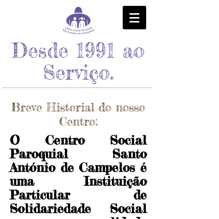
Desde 1991 ao
Serviço.
Breve Historial do nosso
Centro:
O Centro Social
Paroquial Santo
António de Campelos é
uma Instituição
Particular de
Solidariedade Social