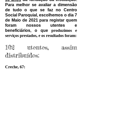
Para melhor se avaliar a dimensão
de tudo o que se faz no Centro
Social Paroquial, escolhemos o dia 7
de Maio de 2021 para registar quem
foram nossos utentes e
beneficiários, o que
produzimos e
serviços prestados, e os resultados foram:
102 utentes, assim
distribuídos:
Creche, 67:
Berçário - 17
Sala 1-2 anos - 22
Sala 2-3 anos - 28
Pré-Escolar - 35
105 beneficiários de
apoio social, assim