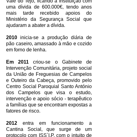
Vale do Tejo, ficando a Instituição com
uma dívida de 600.000€, tendo anos
mais tarde recebido apoios do
Ministério da Segurança Social que
ajudaram a abater a dívida.
2010
inicia-se a produção diária de
pão caseiro, amassado à mão e cozido
em forno de lenha.
Em 2011
criou-se o Gabinete de
Intervenção Comunitária, projeto social
da União de Freguesias de Campelos
e Outeiro da Cabeça, promovido pelo
Centro Social Paroquial Santo António
dos Campelos que visa o estudo,
intervenção e apoio sócio - terapêutico
a famílias que se encontram expostas a
fatores de risco.
2012
entra em funcionamento a
Cantina Social, que surge de um
protocolo com ISS´I.P. com o intuito de