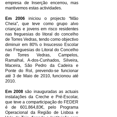
empresa de Inserção encerrou, mas
mantivemos estas actividades.
Em 2006
iniciou o projecto “Mão
Cheia”, que teve como grupo alvo
crianças e jovens em risco residentes
nas freguesias do litoral do concelho
de Torres Vedras, tendo como objectivo
diminuir em 80% o Insucesso Escolar
nas Freguesias do Litoral do Concelho
de Torres Vedras, Campelos,
Ramalhal, A-dos-Cunhados, Silveira,
Maceira, São Pedro da Cadeira e
Ponte do Rol, prevendo-se funcionar
até 3 de Maio de 2010, funcionou até
2010.
Em 2008
são inauguradas as actuais
instalações da Creche e Pré-Escolar,
que teve a comparticipação do FEDER
é de 601.864,83€, pelo Programa
Operacional da Região de Lisboa e