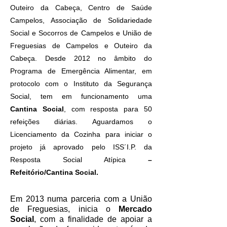
Outeiro da Cabeça, Centro de Saúde
Campelos, Associação de Solidariedade
Social e Socorros de Campelos e União de
Freguesias de Campelos e Outeiro da
Cabeça. Desde 2012 no âmbito do
Programa de Emergência Alimentar, em
protocolo com o Instituto da Segurança
Social, tem em funcionamento uma
Cantina Social
, com resposta para 50
refeições diárias. Aguardamos o
Licenciamento da Cozinha para iniciar o
projeto já aprovado pelo ISS´I.P. da
Resposta Social Atípica
–
Refeitório/Cantina Social.
Em 2013 numa parceria com a União
de Freguesias, inicia o
Mercado
Social
, com a finalidade de apoiar a