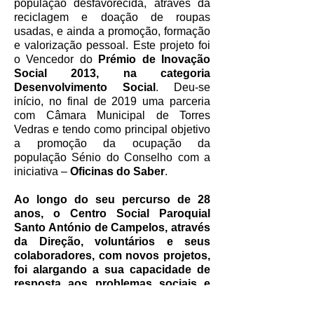
população desfavorecida, através da
reciclagem e doação de roupas
usadas, e ainda a promoção, formação
e valorização pessoal. Este projeto foi
o Vencedor do
Prémio de Inovação
Social 2013, na categoria
Desenvolvimento Social
. Deu-se
início, no final de 2019 uma parceria
com Câmara Municipal de Torres
Vedras e tendo como principal objetivo
a promoção da ocupação da
população Sénio do Conselho com a
iniciativa –
Oficinas do Saber
.
Ao longo do seu percurso de 28
anos, o Centro Social Paroquial
Santo António de Campelos, através
da Direção, voluntários e seus
colaboradores, com novos projetos,
foi alargando a sua capacidade de
resposta aos problemas sociais e
serviços em prol da comunidade,
como referido no objetivo principal: