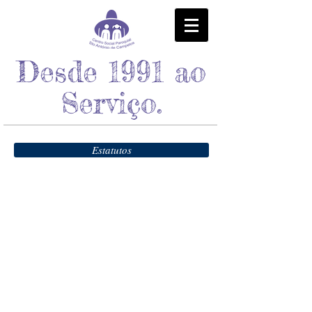
Desde 1991 ao
Serviço.
Estatutos
Entre em contato:
Encontre-nos: